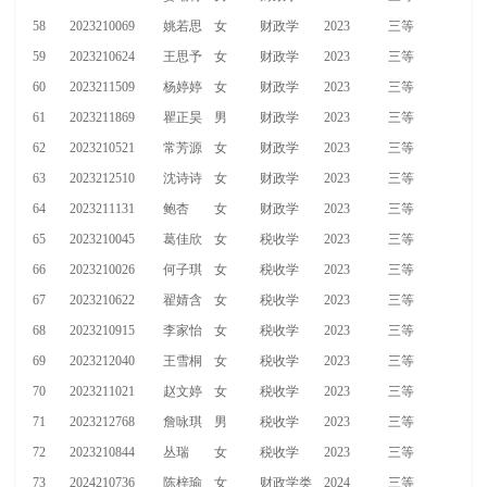
58
2023210069
姚若思
女
财政学
2023
三等
59
2023210624
王思予
女
财政学
2023
三等
60
2023211509
杨婷婷
女
财政学
2023
三等
61
2023211869
瞿正昊
男
财政学
2023
三等
62
2023210521
常芳源
女
财政学
2023
三等
63
2023212510
沈诗诗
女
财政学
2023
三等
64
2023211131
鲍杏
女
财政学
2023
三等
65
2023210045
葛佳欣
女
税收学
2023
三等
66
2023210026
何子琪
女
税收学
2023
三等
67
2023210622
翟婧含
女
税收学
2023
三等
68
2023210915
李家怡
女
税收学
2023
三等
69
2023212040
王雪桐
女
税收学
2023
三等
70
2023211021
赵文婷
女
税收学
2023
三等
71
2023212768
詹咏琪
男
税收学
2023
三等
72
2023210844
丛瑞
女
税收学
2023
三等
73
2024210736
陈梓瑜
女
财政学类
2024
三等