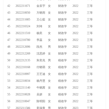
42
2022211671
金辰宇
女
财政学
2022
三等
43
2022210050
方晓雨
女
财政学
2022
三等
44
2022211685
王心茹
女
财政学
2022
三等
45
2022210324
刘琦
女
财政学
2022
三等
46
2022211510
杨奕
女
财政学
2022
三等
47
2022210780
李蕊
女
财政学
2022
三等
48
2022212696
段杰
男
财政学
2022
三等
49
2022212269
沈思婷
女
财政学
2022
三等
50
2022212135
朱奕兆
男
税收学
2022
三等
51
2022210168
付晓萌
女
税收学
2022
三等
52
2022210997
王艺迪
女
税收学
2022
三等
53
2022210034
杨丹慧
女
税收学
2022
三等
54
2022211140
牛晓茜
女
税收学
2022
三等
55
2022210028
吴妍
女
税收学
2022
三等
56
2022210047
陈明阳
女
税收学
2022
三等
57
2023211586
姜瑞青
男
财政学
2023
三等