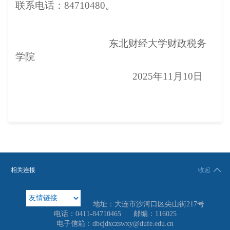
联系电话：84710480。
东北财经大学财政税务
学院
202
5年11月10日
相关连接
收起
地址：大连市沙河口区尖山街217号
电话：0411-84710465
邮编：116025
电子信箱：dbcjdxczswxy@dufe.edu.cn