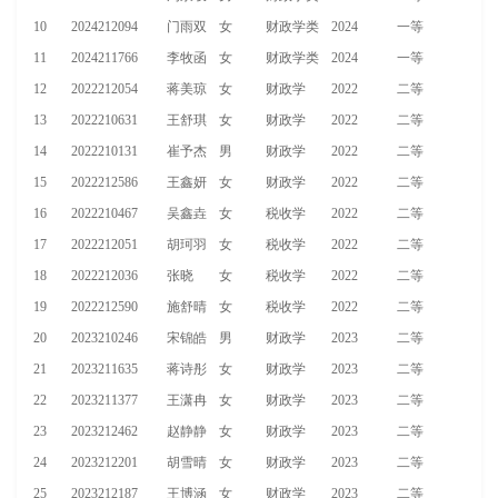
10
2024212094
门雨双
女
财政学类
2024
一等
11
2024211766
李牧函
女
财政学类
2024
一等
12
2022212054
蒋美琼
女
财政学
2022
二等
13
2022210631
王舒琪
女
财政学
2022
二等
14
2022210131
崔予杰
男
财政学
2022
二等
15
2022212586
王鑫妍
女
财政学
2022
二等
16
2022210467
吴鑫垚
女
税收学
2022
二等
17
2022212051
胡珂羽
女
税收学
2022
二等
18
2022212036
张晓
女
税收学
2022
二等
19
2022212590
施舒晴
女
税收学
2022
二等
20
2023210246
宋锦皓
男
财政学
2023
二等
21
2023211635
蒋诗彤
女
财政学
2023
二等
22
2023211377
王潇冉
女
财政学
2023
二等
23
2023212462
赵静静
女
财政学
2023
二等
24
2023212201
胡雪晴
女
财政学
2023
二等
25
2023212187
王博涵
女
财政学
2023
二等