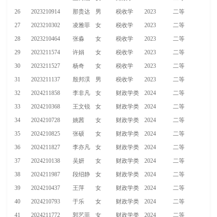
26
2023210914
那贵达
男
税收学
2023
二等
27
2023210302
凌雅菲
女
税收学
2023
二等
28
2023210464
张淼
女
税收学
2023
二等
29
2023211574
许娟
女
税收学
2023
二等
30
2023211527
杨奇
女
税收学
2023
二等
31
2023211137
殷邦淏
男
税收学
2023
二等
32
2024211858
李非凡
女
财政学类
2024
二等
33
2024210368
王文锐
女
财政学类
2024
二等
34
2024210728
姚茜
女
财政学类
2024
二等
35
2024210825
张硕
女
财政学类
2024
二等
36
2024211827
李亦凡
女
财政学类
2024
二等
37
2024210138
吴妍
女
财政学类
2024
二等
38
2024211987
段绍静
女
财政学类
2024
二等
39
2024210437
王萍
女
财政学类
2024
二等
40
2024210793
于乐
女
财政学类
2024
二等
41
2024211772
郭艺菲
女
财政学类
2024
二等